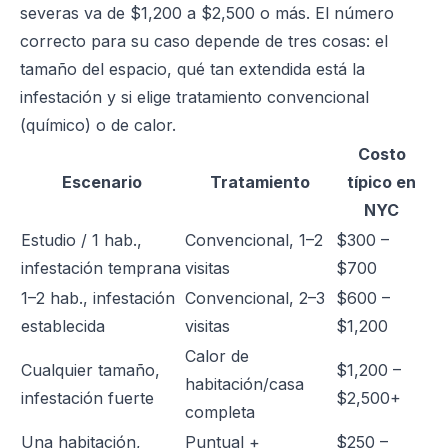
severas va de $1,200 a $2,500 o más. El número
correcto para su caso depende de tres cosas: el
tamaño del espacio, qué tan extendida está la
infestación y si elige tratamiento convencional
(químico) o de calor.
Costo
Escenario
Tratamiento
típico en
NYC
Estudio / 1 hab.,
Convencional, 1–2
$300 –
infestación temprana
visitas
$700
1–2 hab., infestación
Convencional, 2–3
$600 –
establecida
visitas
$1,200
Calor de
Cualquier tamaño,
$1,200 –
habitación/casa
infestación fuerte
$2,500+
completa
Una habitación,
Puntual +
$250 –