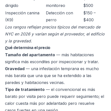
dirigido
monitoreo
$500
Inspección canina
Detección con
$150 –
(K9)
perro
$400
Los rangos reflejan precios típicos del mercado de
NYC en 2026 y varían según el proveedor, el edificio
y la gravedad.
Qué determina el precio
Tamaño del apartamento
— más habitaciones
significa más escondites por inspeccionar y tratar.
Gravedad
— una infestación temprana es mucho
más barata que una que se ha extendido a las
paredes y habitaciones vecinas.
Tipo de tratamiento
— el convencional es más
barato por visita pero puede requerir seguimiento; el
calor cuesta más por adelantado pero resuelve
casos fuertes en una sesión.