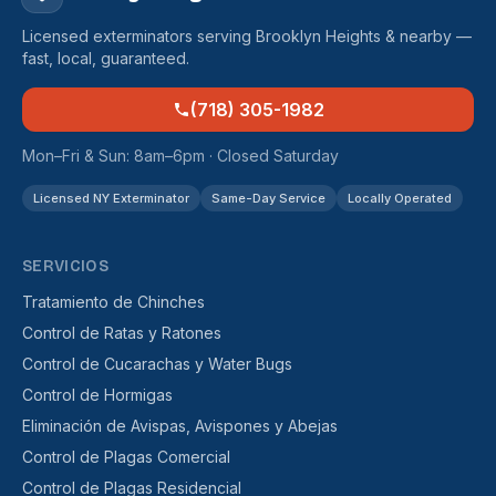
Licensed exterminators serving Brooklyn Heights & nearby —
fast, local, guaranteed.
(718) 305-1982
Mon–Fri & Sun: 8am–6pm · Closed Saturday
Licensed NY Exterminator
Same-Day Service
Locally Operated
SERVICIOS
Tratamiento de Chinches
Control de Ratas y Ratones
Control de Cucarachas y Water Bugs
Control de Hormigas
Eliminación de Avispas, Avispones y Abejas
Control de Plagas Comercial
Control de Plagas Residencial