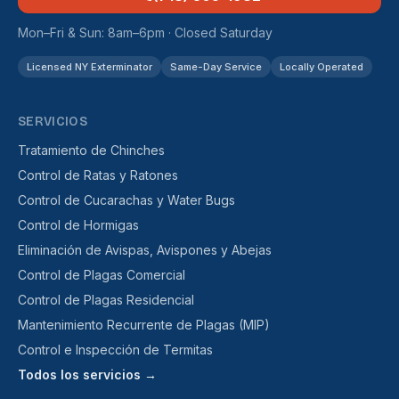
Mon–Fri & Sun: 8am–6pm · Closed Saturday
Licensed NY Exterminator
Same-Day Service
Locally Operated
SERVICIOS
Tratamiento de Chinches
Control de Ratas y Ratones
Control de Cucarachas y Water Bugs
Control de Hormigas
Eliminación de Avispas, Avispones y Abejas
Control de Plagas Comercial
Control de Plagas Residencial
Mantenimiento Recurrente de Plagas (MIP)
Control e Inspección de Termitas
Todos los servicios →