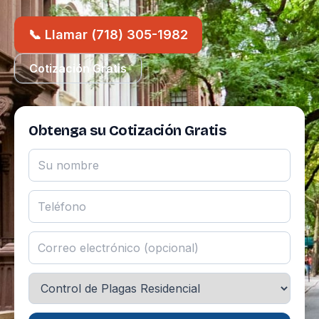
📞 Llamar (718) 305-1982
Cotización Gratis
Obtenga su Cotización Gratis