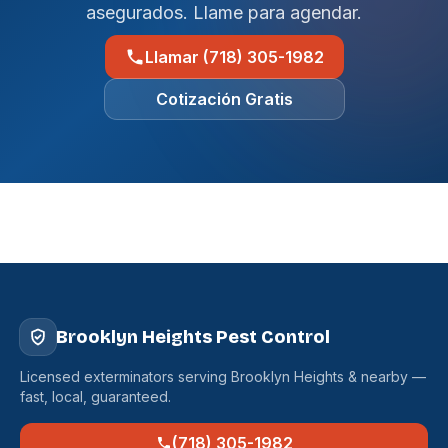
asegurados. Llame para agendar.
Llamar (718) 305-1982
Cotización Gratis
Brooklyn Heights Pest Control
Licensed exterminators serving Brooklyn Heights & nearby —
fast, local, guaranteed.
(718) 305-1982