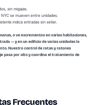
os, sin migajas.
 NYC se mueven entre unidades.
stente indica entradas sin sellar.
semanas, o ve excrementos en varias habitaciones,
rada — y en un edificio de varias unidades la
ento. Nuestro
control de ratas y ratones
aje pasa por alto y coordina el tratamiento de
tas Frecuentes