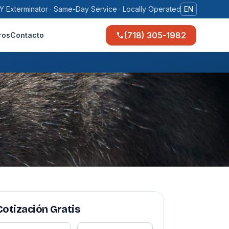
Y Exterminator · Same-Day Service · Locally Operated
EN
(718) 305-1982
ros
Contacto
Cotización Gratis