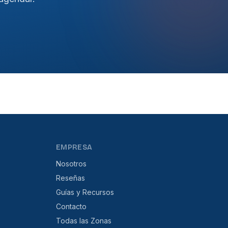
EMPRESA
Nosotros
Reseñas
Guías y Recursos
Contacto
Todas las Zonas