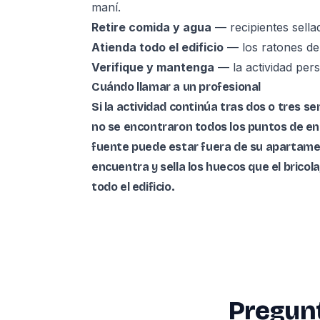
maní.
Retire comida y agua
— recipientes sellad
Atienda todo el edificio
— los ratones de
Verifique y mantenga
— la actividad persi
Cuándo llamar a un profesional
Si la actividad continúa tras dos o tres 
no se encontraron todos los puntos de ent
fuente puede estar fuera de su apartam
encuentra y sella los huecos que el bricol
todo el edificio.
Pregun