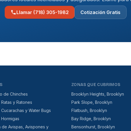
Llamar (718) 305-1982
Cotización Gratis
S
ZONAS QUE CUBRIMOS
to de Chinches
Brooklyn Heights, Brooklyn
 Ratas y Ratones
Park Slope, Brooklyn
e Cucarachas y Water Bugs
Flatbush, Brooklyn
e Hormigas
Bay Ridge, Brooklyn
n de Avispas, Avispones y
Bensonhurst, Brooklyn