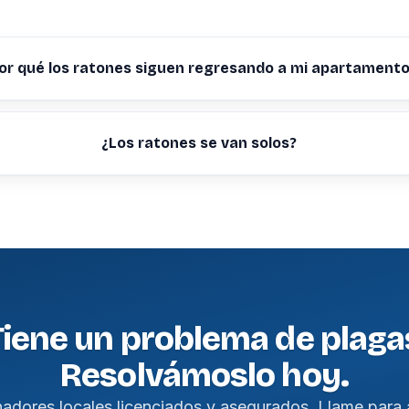
or qué los ratones siguen regresando a mi apartament
¿Los ratones se van solos?
Tiene un problema de plaga
Resolvámoslo hoy.
nadores locales licenciados y asegurados. Llame para 