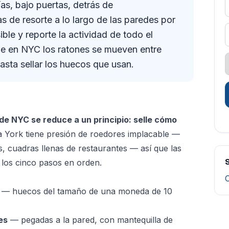
as, bajo puertas, detrás de
 de resorte a lo largo de las paredes por
ible y reporte la actividad de todo el
que en NYC los ratones se mueven entre
asta sellar los huecos que usan.
de NYC se reduce a un principio: selle cómo
York tiene presión de roedores implacable —
s, cuadras llenas de restaurantes — así que las
S
a los cinco pasos en orden.
C
— huecos del tamaño de una moneda de 10
es
— pegadas a la pared, con mantequilla de