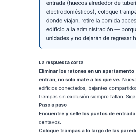
entrada (huecos alrededor de tuberí
electrodomésticos), coloque trampas
donde viajan, retire la comida acces
edificio a la administración — por
unidades y no dejarán de regresar h
La respuesta corta
Eliminar los ratones en un apartamento 
entran, no solo mate a los que ve.
Nueva 
edificios conectados, bajantes compartido
trampas sin exclusión siempre fallan. Sig
Paso a paso
Encuentre y selle los puntos de entrada
centavos.
Coloque trampas a lo largo de las pared