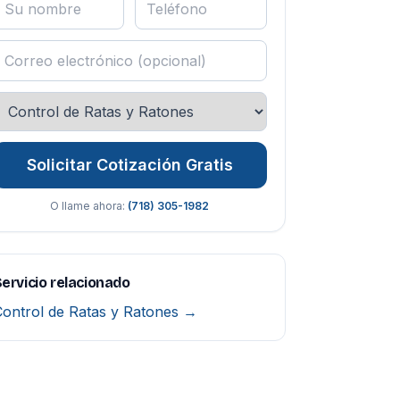
Solicitar Cotización Gratis
O llame ahora:
(718) 305-1982
ervicio relacionado
ontrol de Ratas y Ratones →