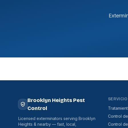
Extermi
SERVICIO
Brooklyn Heights Pest
Control
Tratamien
Control de
Licensed exterminators serving Brooklyn
Heights & nearby — fast, local,
Control d