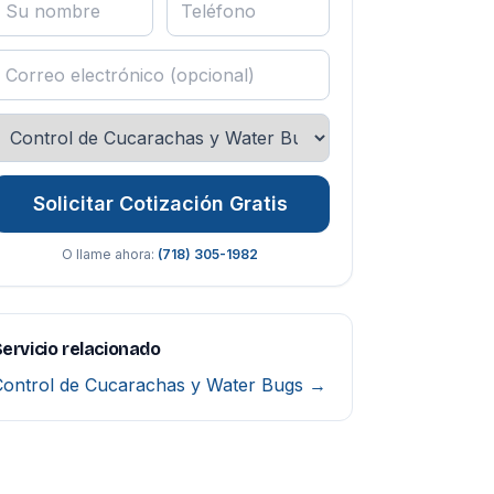
Solicitar Cotización Gratis
O llame ahora:
(718) 305-1982
ervicio relacionado
Control de Cucarachas y Water Bugs →