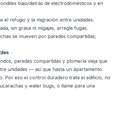
ondites bajo/detrás de electrodomésticos y en
e el refugio y la migración entre unidades.
da, sin grasa ni migajas, arregle fugas.
chas se mueven por paredes compartidas;
iles
undos, paredes compartidas y plomería vieja que
ntre unidades — así que hasta un apartamento
. Por eso el control duradero trata el edificio, no
cucarachas y water bugs
, o llame para una