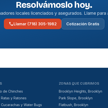
Resolvámoslo hoy.
nadores locales licenciados y asegurados. Llame para 
Llamar (718) 305-1982
Cotización Gratis
S
ZONAS QUE CUBRIMOS
to de Chinches
Brooklyn Heights, Brooklyn
 Ratas y Ratones
Park Slope, Brooklyn
e Cucarachas y Water Bugs
Flatbush, Brooklyn