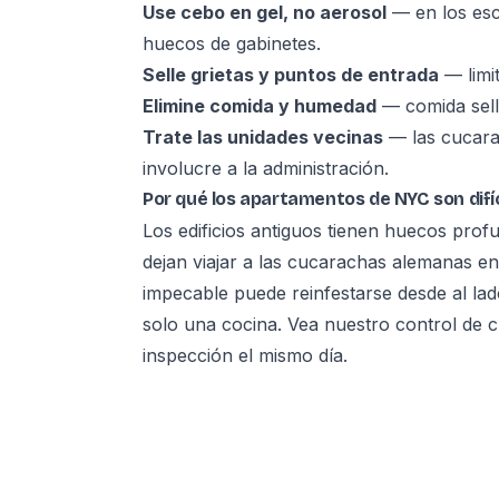
Use cebo en gel, no aerosol
— en los esc
huecos de gabinetes.
Selle grietas y puntos de entrada
— limit
Elimine comida y humedad
— comida sella
Trate las unidades vecinas
— las cucara
involucre a la administración.
Por qué los apartamentos de NYC son difíc
Los edificios antiguos tienen huecos prof
dejan viajar a las cucarachas alemanas e
impecable puede reinfestarse desde al lado
solo una cocina. Vea nuestro
control de 
inspección el mismo día.