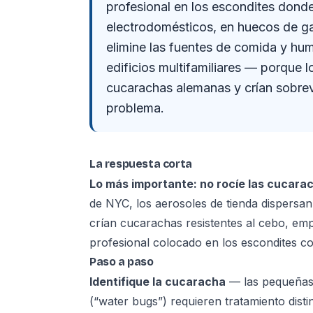
profesional en los escondites donde
electrodomésticos, en huecos de gab
elimine las fuentes de comida y hum
edificios multifamiliares — porque l
cucarachas alemanas y crían sobrev
problema.
La respuesta corta
Lo más importante: no rocíe las cucar
de NYC, los aerosoles de tienda dispersan 
crían cucarachas resistentes al cebo, emp
profesional colocado en los escondites co
Paso a paso
Identifique la cucaracha
— las pequeñas 
(“water bugs”) requieren tratamiento distin