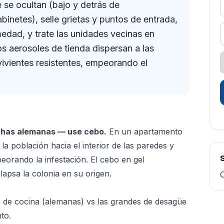
 se ocultan (bajo y detrás de
inetes), selle grietas y puntos de entrada,
edad, y trate las unidades vecinas en
os aerosoles de tienda dispersan a las
ivientes resistentes, empeorando el
achas alemanas — use cebo.
En un apartamento
la población hacia el interior de las paredes y
S
eorando la infestación. El cebo en gel
lapsa la colonia en su origen.
de cocina (alemanas) vs las grandes de desagüe
to.