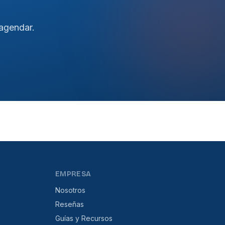
agendar.
EMPRESA
Nosotros
Reseñas
Guías y Recursos