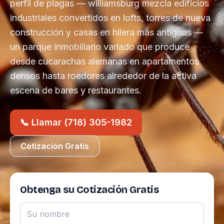
perfil de plagas — williamsburg mezcla edificios
industriales convertidos en lofts, torres de nueva
construcción y casas en hilera más antiguas —
un parque inmobiliario variado que produce
desde cucarachas alemanas en apartamentos
densos hasta roedores alrededor de la activa
escena de bares y restaurantes.
📞 Llamar (718) 305-1982
Cotización Gratis
Obtenga su Cotización Gratis