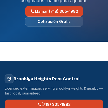
asegurados. Llame para agendar.
Llamar (718) 305-1982
Cotización Gratis
Brooklyn Heights Pest Control
Licensed exterminators serving Brooklyn Heights & nearby —
fast, local, guaranteed.
(718) 305-1982