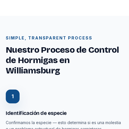
SIMPLE, TRANSPARENT PROCESS
Nuestro Proceso de Control
de Hormigas en
Williamsburg
1
Identificación de especie
Confirmamos la especie — esto determina si es una molestia
o un problema estructural de hormigas carpinteras.