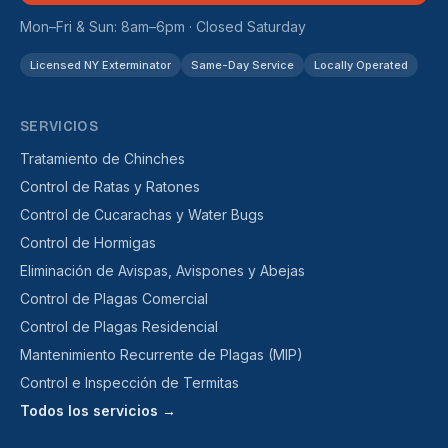
Mon–Fri & Sun: 8am–6pm · Closed Saturday
Licensed NY Exterminator
Same-Day Service
Locally Operated
SERVICIOS
Tratamiento de Chinches
Control de Ratas y Ratones
Control de Cucarachas y Water Bugs
Control de Hormigas
Eliminación de Avispas, Avispones y Abejas
Control de Plagas Comercial
Control de Plagas Residencial
Mantenimiento Recurrente de Plagas (MIP)
Control e Inspección de Termitas
Todos los servicios →