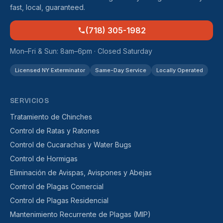
fast, local, guaranteed.
(718) 305-1982
Mon–Fri & Sun: 8am–6pm · Closed Saturday
Licensed NY Exterminator
Same-Day Service
Locally Operated
SERVICIOS
Tratamiento de Chinches
Control de Ratas y Ratones
Control de Cucarachas y Water Bugs
Control de Hormigas
Eliminación de Avispas, Avispones y Abejas
Control de Plagas Comercial
Control de Plagas Residencial
Mantenimiento Recurrente de Plagas (MIP)