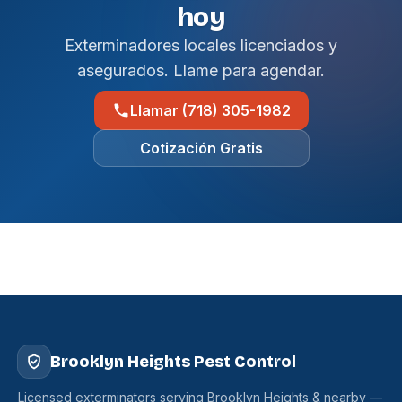
hoy
Exterminadores locales licenciados y
asegurados. Llame para agendar.
Llamar (718) 305-1982
Cotización Gratis
Brooklyn Heights Pest Control
Licensed exterminators serving Brooklyn Heights & nearby —