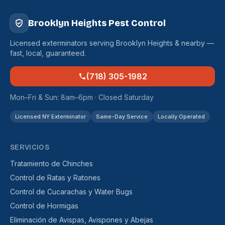
Brooklyn Heights Pest Control
Licensed exterminators serving Brooklyn Heights & nearby —
fast, local, guaranteed.
(718) 305-1982
Mon–Fri & Sun: 8am–6pm · Closed Saturday
Licensed NY Exterminator
Same-Day Service
Locally Operated
SERVICIOS
Tratamiento de Chinches
Control de Ratas y Ratones
Control de Cucarachas y Water Bugs
Control de Hormigas
Eliminación de Avispas, Avispones y Abejas