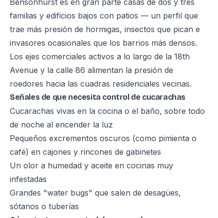
Bensonhurst es en gran parte casas de dos y tres
familias y edificios bajos con patios — un perfil que
trae más presión de hormigas, insectos que pican e
invasores ocasionales que los barrios más densos.
Los ejes comerciales activos a lo largo de la 18th
Avenue y la calle 86 alimentan la presión de
roedores hacia las cuadras residenciales vecinas.
Señales de que necesita control de cucarachas
Cucarachas vivas en la cocina o el baño, sobre todo
de noche al encender la luz
Pequeños excrementos oscuros (como pimienta o
café) en cajones y rincones de gabinetes
Un olor a humedad y aceite en cocinas muy
infestadas
Grandes "water bugs" que salen de desagües,
sótanos o tuberías