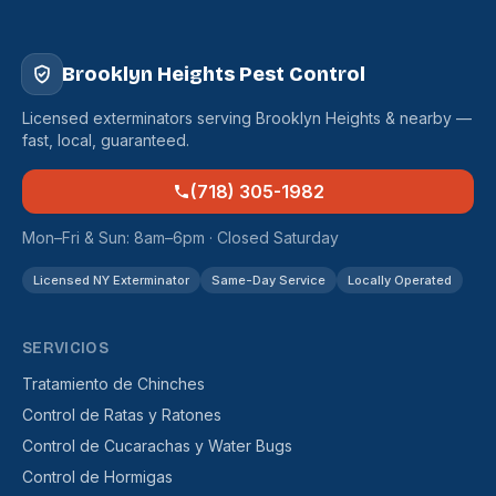
Brooklyn Heights Pest Control
Licensed exterminators serving Brooklyn Heights & nearby —
fast, local, guaranteed.
(718) 305-1982
Mon–Fri & Sun: 8am–6pm · Closed Saturday
Licensed NY Exterminator
Same-Day Service
Locally Operated
SERVICIOS
Tratamiento de Chinches
Control de Ratas y Ratones
Control de Cucarachas y Water Bugs
Control de Hormigas