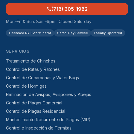
(718) 305-1982
Mon–Fri & Sun: 8am–6pm · Closed Saturday
Licensed NY Exterminator
Same-Day Service
Locally Operated
SERVICIOS
Tratamiento de Chinches
Control de Ratas y Ratones
Control de Cucarachas y Water Bugs
Control de Hormigas
Eliminación de Avispas, Avispones y Abejas
Control de Plagas Comercial
Control de Plagas Residencial
Mantenimiento Recurrente de Plagas (MIP)
Control e Inspección de Termitas