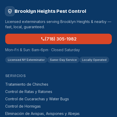
Brooklyn Heights Pest Control
Licensed exterminators serving Brooklyn Heights & nearby —
fast, local, guaranteed.
(718) 305-1982
Mon–Fri & Sun: 8am–6pm · Closed Saturday
Licensed NY Exterminator
Same-Day Service
Locally Operated
SERVICIOS
Tratamiento de Chinches
Control de Ratas y Ratones
Control de Cucarachas y Water Bugs
Control de Hormigas
Eliminación de Avispas, Avispones y Abejas