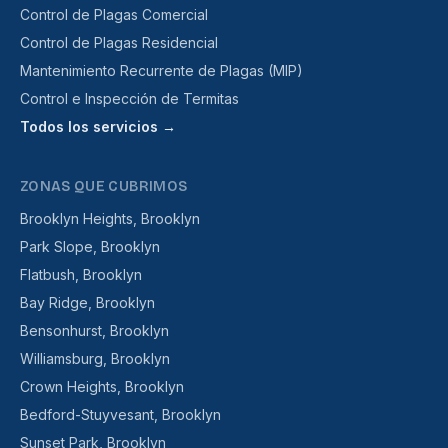
Control de Plagas Comercial
Control de Plagas Residencial
Mantenimiento Recurrente de Plagas (MIP)
Control e Inspección de Termitas
Todos los servicios →
ZONAS QUE CUBRIMOS
Brooklyn Heights, Brooklyn
Park Slope, Brooklyn
Flatbush, Brooklyn
Bay Ridge, Brooklyn
Bensonhurst, Brooklyn
Williamsburg, Brooklyn
Crown Heights, Brooklyn
Bedford-Stuyvesant, Brooklyn
Sunset Park, Brooklyn