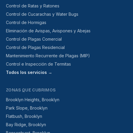
Control de Ratas y Ratones
Control de Cucarachas y Water Bugs
Control de Hormigas
Eliminación de Avispas, Avispones y Abejas
Control de Plagas Comercial
Control de Plagas Residencial
Mantenimiento Recurrente de Plagas (MIP)
Control e Inspección de Termitas
Todos los servicios →
ZONAS QUE CUBRIMOS
Brooklyn Heights, Brooklyn
Park Slope, Brooklyn
Flatbush, Brooklyn
Bay Ridge, Brooklyn
Bensonhurst, Brooklyn