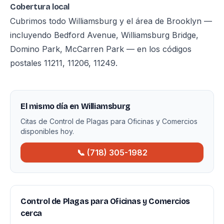
Cobertura local
Cubrimos todo Williamsburg y el área de Brooklyn —
incluyendo Bedford Avenue, Williamsburg Bridge,
Domino Park, McCarren Park — en los códigos
postales 11211, 11206, 11249.
El mismo día en Williamsburg
Citas de Control de Plagas para Oficinas y Comercios
disponibles hoy.
📞 (718) 305-1982
Control de Plagas para Oficinas y Comercios
cerca