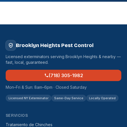
Brooklyn Heights Pest Control
Licensed exterminators serving Brooklyn Heights & nearby —
fast, local, guaranteed.
(718) 305-1982
Mon–Fri & Sun: 8am–6pm · Closed Saturday
Licensed NY Exterminator
Same-Day Service
Locally Operated
SERVICIOS
Tratamiento de Chinches