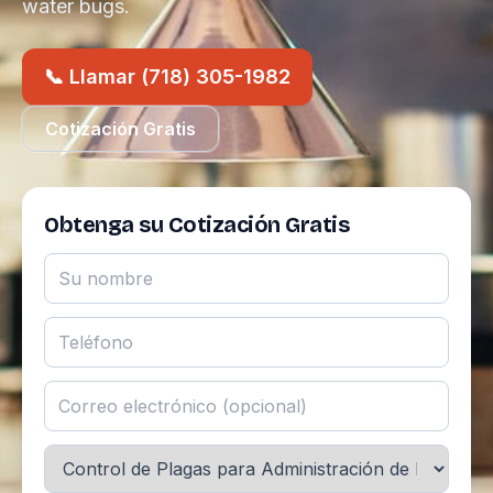
water bugs.
📞 Llamar (718) 305-1982
Cotización Gratis
Obtenga su Cotización Gratis