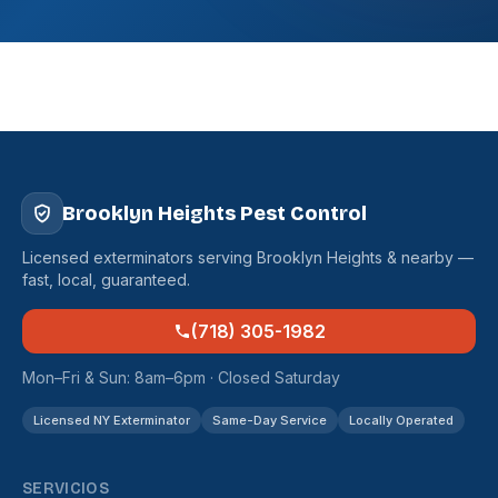
Brooklyn Heights Pest Control
Licensed exterminators serving Brooklyn Heights & nearby —
fast, local, guaranteed.
(718) 305-1982
Mon–Fri & Sun: 8am–6pm · Closed Saturday
Licensed NY Exterminator
Same-Day Service
Locally Operated
SERVICIOS