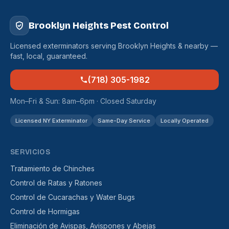
Brooklyn Heights Pest Control
Licensed exterminators serving Brooklyn Heights & nearby —
fast, local, guaranteed.
(718) 305-1982
Mon–Fri & Sun: 8am–6pm · Closed Saturday
Licensed NY Exterminator
Same-Day Service
Locally Operated
SERVICIOS
Tratamiento de Chinches
Control de Ratas y Ratones
Control de Cucarachas y Water Bugs
Control de Hormigas
Eliminación de Avispas, Avispones y Abejas