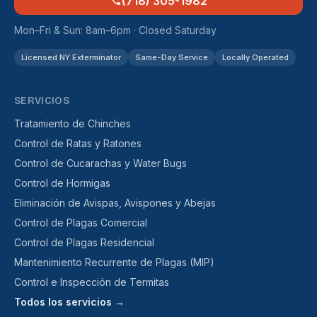
(718) 305-1982
Mon–Fri & Sun: 8am–6pm · Closed Saturday
Licensed NY Exterminator
Same-Day Service
Locally Operated
SERVICIOS
Tratamiento de Chinches
Control de Ratas y Ratones
Control de Cucarachas y Water Bugs
Control de Hormigas
Eliminación de Avispas, Avispones y Abejas
Control de Plagas Comercial
Control de Plagas Residencial
Mantenimiento Recurrente de Plagas (MIP)
Control e Inspección de Termitas
Todos los servicios →