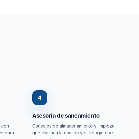
4
Asesoría de saneamiento
a con
Consejos de almacenamiento y limpieza
es para
que eliminan la comida y el refugio que