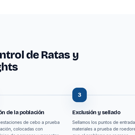
trol de Ratas y
ghts
3
n de la población
Exclusión y sellado
 estaciones de cebo a prueba
Sellamos los puntos de entrad
ación, colocadas con
materiales a prueba de roedor