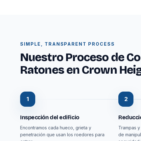
SIMPLE, TRANSPARENT PROCESS
Nuestro Proceso de Con
Ratones en Crown Hei
1
2
Inspección del edificio
Reducció
Encontramos cada hueco, grieta y
Trampas y
penetración que usan los roedores para
de manipul