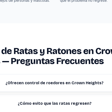
lejos de personas y mascotas.
que el problema no regrese.
 de Ratas y Ratones en Cr
 — Preguntas Frecuentes
¿Ofrecen control de roedores en Crown Heights?
¿Cómo evito que las ratas regresen?