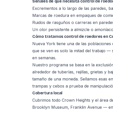
Señales de que necesita control de roedo
Excrementos a lo largo de las paredes, ba
Marcas de roedura en empaques de comid
Ruidos de rasguños o carreras en parede
Un olor persistente a almizcle o amoníac
Cómo tratamos control de roedores en C
Nueva York tiene una de las poblaciones 
que se ven es solo la mitad del trabajo — s
en semanas.
Nuestro programa se basa en la exclusión
alrededor de tuberías, rejillas, grietas y 
tamaño de una moneda. Sellamos esas ent
trampas y cebos a prueba de manipulación
Cobertura local
Cubrimos todo Crown Heights y el área d
Brooklyn Museum, Franklin Avenue — en lo