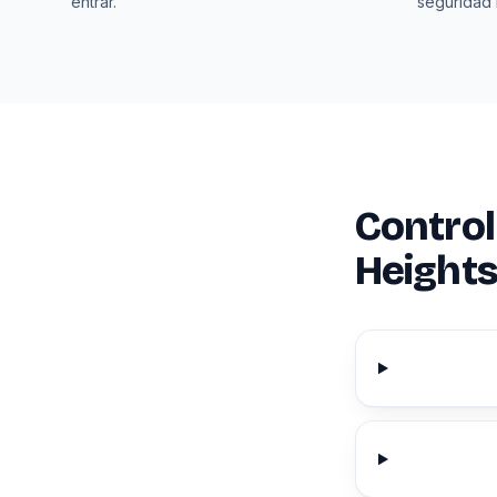
entrar.
seguridad 
Control
Heights