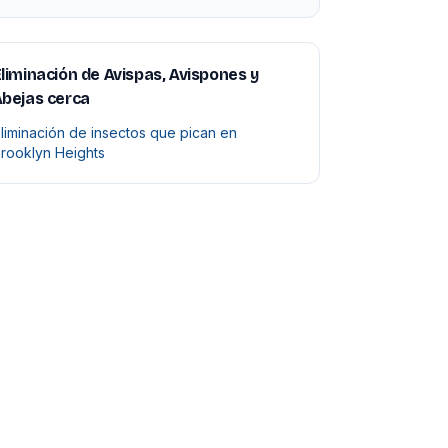
liminación de Avispas, Avispones y
bejas cerca
liminación de insectos que pican en
rooklyn Heights