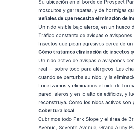
Su ubicación en el borde de Prospect Par
mosquitos y garrapatas, y de hormigas qu
Señales de que necesita eliminación de i
Un nido visible bajo aleros, en un hueco
Tráfico constante de avispas o avispones h
Insectos que pican agresivos cerca de un 
Cómo tratamos eliminación de insectos q
Un nido activo de avispas o avispones cer
real — sobre todo para alérgicos. Las cha
cuando se perturba su nido, y la eliminac
Localizamos y eliminamos el nido de form
pared, aleros y en lo alto de edificios, y l
reconstruya. Como los nidos activos son pe
Cobertura local
Cubrimos todo Park Slope y el área de Br
Avenue, Seventh Avenue, Grand Army Plaza