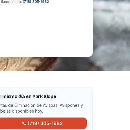
 llame ahora:
(718) 305-1982
l mismo día en Park Slope
itas de Eliminación de Avispas, Avispones y
bejas disponibles hoy.
📞 (718) 305-1982