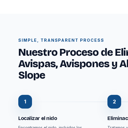
SIMPLE, TRANSPARENT PROCESS
Nuestro Proceso de El
Avispas, Avispones y A
Slope
1
2
Localizar el nido
Eliminac
Encontramos el nido, incluidos los
Tratamos y