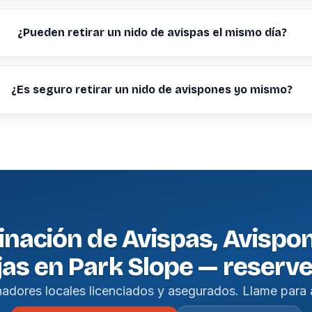
¿Pueden retirar un nido de avispas el mismo día?
¿Es seguro retirar un nido de avispones yo mismo?
inación de Avispas, Avispo
as en Park Slope — reserv
nadores locales licenciados y asegurados. Llame para 